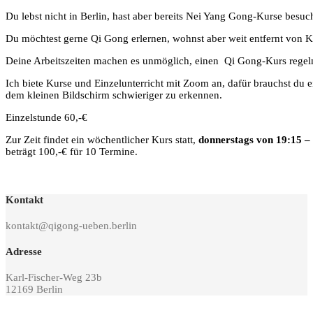
Du lebst nicht in Berlin, hast aber bereits Nei Yang Gong-Kurse besu
Du möchtest gerne Qi Gong erlernen, wohnst aber weit entfernt von 
Deine Arbeitszeiten machen es unmöglich, einen Qi Gong-Kurs rege
Ich biete Kurse und Einzelunterricht mit Zoom an, dafür brauchst du 
dem kleinen Bildschirm schwieriger zu erkennen.
Einzelstunde 60,-€
Zur Zeit findet ein wöchentlicher Kurs statt,
donnerstags von 19:15 –
beträgt 100,-€ für 10 Termine.
Kontakt
kontakt@qigong-ueben.berlin
Adresse
Karl-Fischer-Weg 23b
12169 Berlin