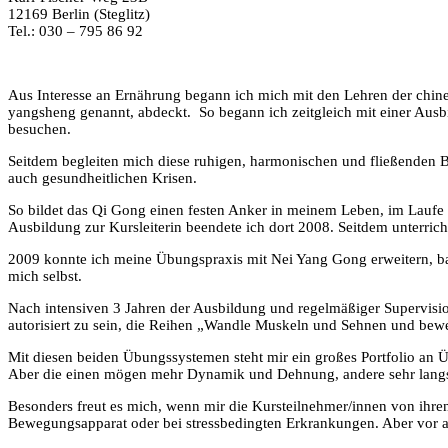
12169 Berlin (Steglitz)
Tel.: 030 – 795 86 92
Aus Interesse an Ernährung begann ich mich mit den Lehren der chine
yangsheng genannt, abdeckt. So begann ich zeitgleich mit einer Aus
besuchen.
Seitdem begleiten mich diese ruhigen, harmonischen und fließenden
auch gesundheitlichen Krisen.
So bildet das Qi Gong einen festen Anker in meinem Leben, im Laufe 
Ausbildung zur Kursleiterin beendete ich dort 2008. Seitdem unterrich
2009 konnte ich meine Übungspraxis mit Nei Yang Gong erweitern, ba
mich selbst.
Nach intensiven 3 Jahren der Ausbildung und regelmäßiger Supervisio
autorisiert zu sein, die Reihen „Wandle Muskeln und Sehnen und bew
Mit diesen beiden Übungssystemen steht mir ein großes Portfolio an
Aber die einen mögen mehr Dynamik und Dehnung, andere sehr lang
Besonders freut es mich, wenn mir die Kursteilnehmer/innen von ihre
Bewegungsapparat oder bei stressbedingten Erkrankungen. Aber vor 